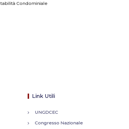
abilità Condominiale
Link Utili
UNGDCEC
Congresso Nazionale