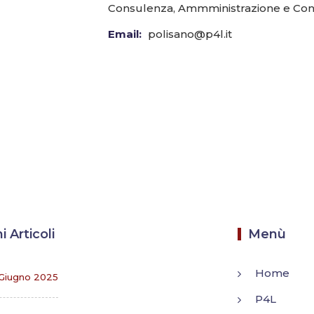
Consulenza, Ammministrazione e Cont
Email:
polisano@p4l.it
i Articoli
Menù
Home
Giugno 2025
P4L