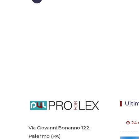
Ultim
24 
Via Giovanni Bonanno 122,
Palermo (PA)