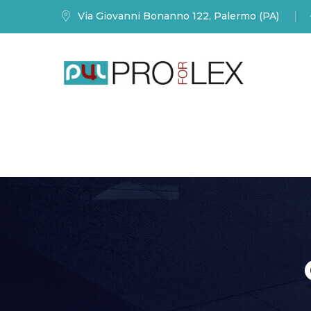
Via Giovanni Bonanno 122, Palermo (PA)