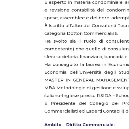
È esperto in materia condominiale: 
e revisione contabilità del condominio,
spese, assemblee e delibere, adempim
È Iscritto all’albo dei Consulenti Tecn
categoria Dottori Commercialisti.
Ha svolto sia il ruolo di consulent
competente) che quello di consulente 
sfera societaria, finanziaria, bancaria 
Ha conseguito la laurea in Economi
Economia dell’Università degli Stu
MASTER IN GENERAL MANAGEMENT per
MBA Metodologie di gestione e svilup
italiano-Inglese presso l’ISIDA – Scho
È Presidente del Collegio dei Pro
Commercialisti ed Esperti Contabili) d
Ambito – Diritto Commerciale: