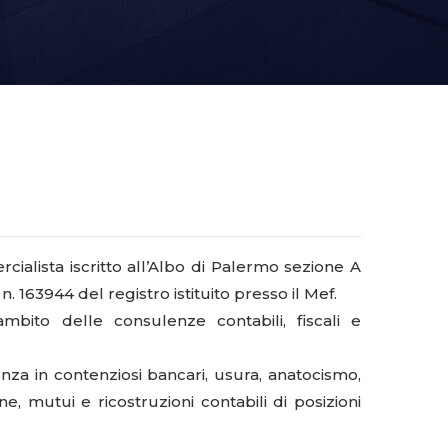
alista iscritto all’Albo di Palermo sezione A
n. 163944 del registro istituito presso il Mef.
’ambito delle consulenze contabili, fiscali e
nza in contenziosi bancari, usura, anatocismo,
e, mutui e ricostruzioni contabili di posizioni