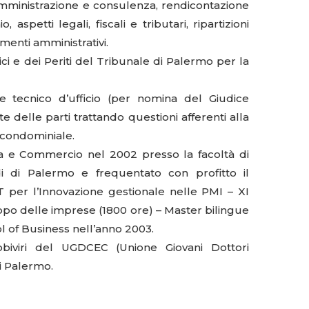
amministrazione e consulenza, rendicontazione
 aspetti legali, fiscali e tributari, ripartizioni
enti amministrativi.
ici e dei Periti del Tribunale di Palermo per la
e tecnico d’ufficio (per nomina del Giudice
delle parti trattando questioni afferenti alla
e condominiale.
a e Commercio nel 2002 presso la facoltà di
di di Palermo e frequentato con profitto il
 l’Innovazione gestionale nelle PMI – XI
po delle imprese (1800 ore) – Master bilingue
ol of Business nell’anno 2003.
biviri del UGDCEC (Unione Giovani Dottori
i Palermo.