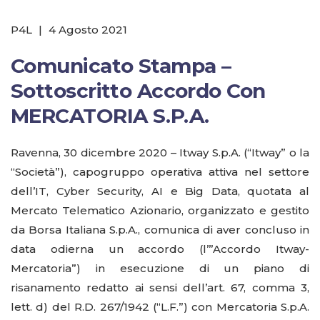
P4L
|
4 Agosto 2021
Comunicato Stampa –
Sottoscritto Accordo Con
MERCATORIA S.P.A.
Ravenna, 30 dicembre 2020 – Itway S.p.A. (“Itway” o la
“Società”), capogruppo operativa attiva nel settore
dell’IT, Cyber Security, AI e Big Data, quotata al
Mercato Telematico Azionario, organizzato e gestito
da Borsa Italiana S.p.A., comunica di aver concluso in
data odierna un accordo (l’”Accordo Itway-
Mercatoria”) in esecuzione di un piano di
risanamento redatto ai sensi dell’art. 67, comma 3,
lett. d) del R.D. 267/1942 (“L.F.”) con Mercatoria S.p.A.