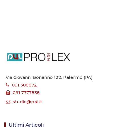
Via Giovanni Bonanno 122, Palermo (PA)
091 308872
091 7777838
studio@p4l.it
Ultimi Articoli